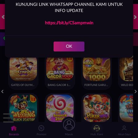
KUNJUNGI LINK WHATSAPP CHANNEL KAMI UNTUK
INFO UPDATE
https://bit.ly/CSampmwin
HOT GAMES
SLOTS
LIVE CASINO
RACE
TOGEL
OL
Game Populer
OK
GATES OF OLYMPUS POP
BANG GACOR 1000
FORTUNE GARUDA 1000
WUKONG - BLACK SCATTER
SWEET BONANZA 2500
POKER WIN
Beranda
Promosi
Masuk
Hub. Kami
Akun Saya