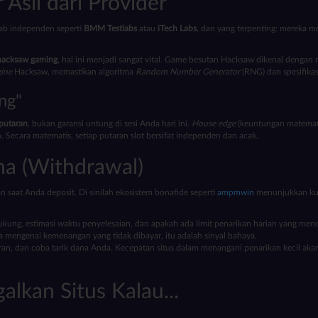
 Asli dari Provider
lab independen seperti
BMM Testlabs
atau
iTech Labs
, dan yang terpenting: mereka m
 hacksaw gaming
, hal ini menjadi sangat vital. Game besutan Hacksaw dikenal dengan
gine
Hacksaw, memastikan algoritma
Random Number Generator
(RNG) dan spesifikasi
ng"
 putaran
, bukan garansi untung di sesi Anda hari ini.
House edge
(keuntungan matematis
h. Secara matematis, setiap putaran slot bersifat independen dan acak.
na (Withdrawal)
an saat Anda deposit. Di sinilah ekosistem bonafide seperti
ampmwin
menunjukkan kua
kung, estimasi waktu penyelesaian, dan apakah ada limit penarikan harian yang men
la mengenai kemenangan yang tidak dibayar, itu adalah sinyal bahaya.
an, dan coba tarik dana Anda. Kecepatan situs dalam menangani penarikan kecil akan
lkan Situs Kalau...