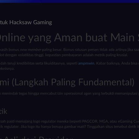
ntuk Hacksaw Gaming
 Online yang Aman buat Mai
i kasih bonus
new member
paling besar. Bonus ratusan persen tidak ada artinya jika 
ot dengan volatilitas tinggi, kepastian pembayaran adalah metrik paling krusial.
h teruji kredibilitas serta likuiditasnya, seperti
ampmwin
. Kabar baiknya, Anda bisa
eknisnya.
esmi (Langkah Paling Fundamental)
ak menindak tegas hingga mencabut izin operasional agen yang terbukti memanipulas
tik
ng sah pasti memajang logo regulator mereka (seperti PAGCOR, MGA, atau eGaming Cu
egulator. Jika logo itu hanya berupa gambar mati? Tinggalkan situs tersebut detik it