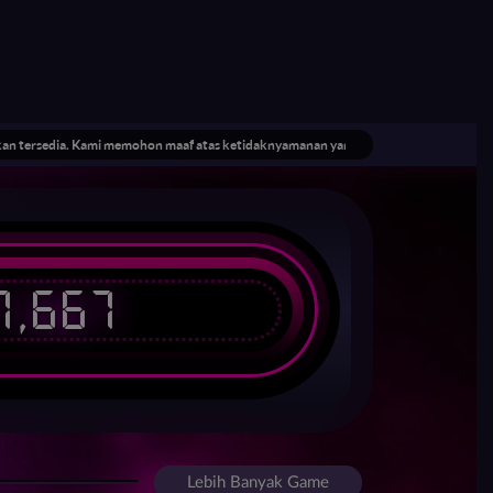
ersedia. Kami memohon maaf atas ketidaknyamanan yang mungkin ditimbulkan.
Pem
7,667
Lebih Banyak Game