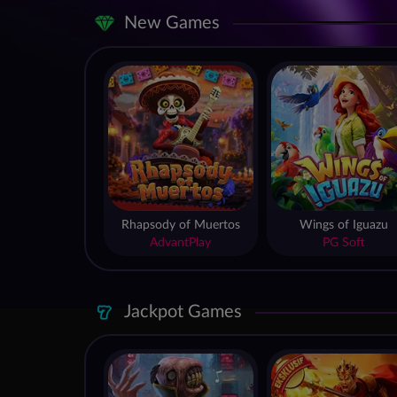
New Games
Rhapsody of Muertos
Wings of Iguazu
AdvantPlay
PG Soft
Jackpot Games