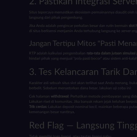
2. Pastikan Integrasi Server
Situs tepercaya memastikan ekosistem permainannya diaudit oleh 
langsung dari pihak pengembang.
Jika Anda adalah pengincar perkalian besar dan rutin bermain
slot
di situs berlisensi menjamin Anda terhubung langsung ke
server en
Jangan Tertipu Mitos "Pasti Mena
RTP adalah kalkulasi pengembalian
rata-rata dalam jutaan simulasi
hindari pihak yang menjual "pola pasti bocor" atau sistem anti-kala
3. Tes Kelancaran Tarik Da
Karakter asli sebuah situs slot akan terlihat saat Anda menang, buk
berbelit. Sebelum menyetorkan dana besar, lakukan uji coba ini:
Cek halaman
withdrawal
: Perhatikan metode pembayaran yang didu
Lakukan riset di komunitas. Jika banyak rekam jejak keluhan berpo
Trik cerdas:
Lakukan deposit nominal kecil, mainkan beberapa putar
kemenangan besar nantinya.
Red Flag — Langsung Tingga
Tidak memiliki logo lisensi, atau tautan lisensi palsu.